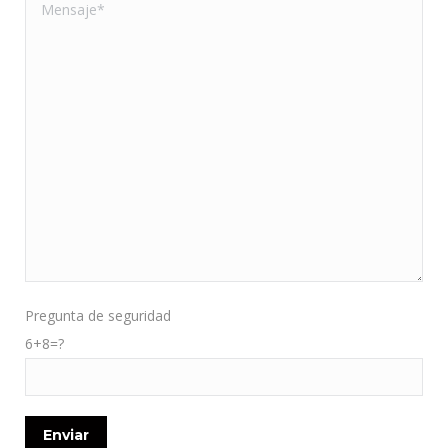
Pregunta de seguridad
6+8=?