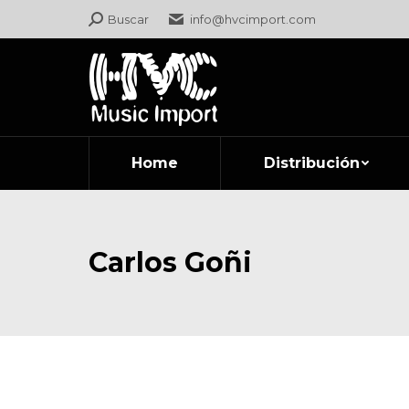
Search:
Buscar
info@hvcimport.com
Home
Distribución
Carlos Goñi