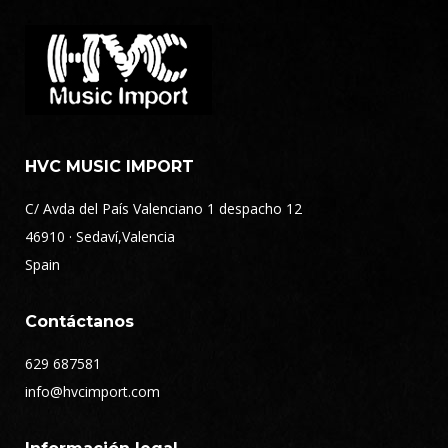
HVC MUSIC IMPORT
C/ Avda del País Valenciano 1 despacho 12
46910 · Sedaví,Valencia
Spain
Contáctanos
629 687581
info@hvcimport.com