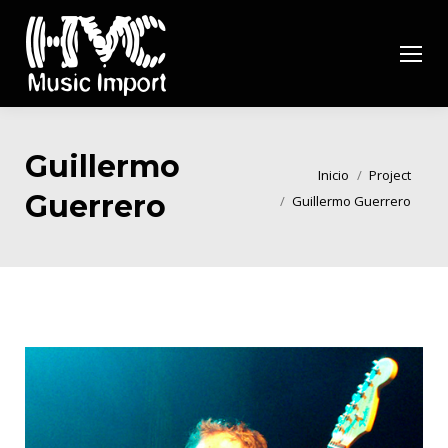
Guillermo
Estás aquí:
Inicio
Project
Guerrero
Guillermo Guerrero