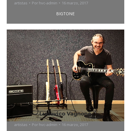
artistas
Por
hvc-admin
16 marzo, 2017
BIGTONE
Ludovico Vagnone
artistas
Por
hvc-admin
16 marzo, 2017