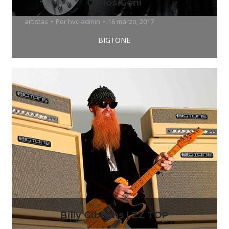
Carlos Goñi
artistas
Por
hvc-admin
16 marzo, 2017
BIGTONE
Billy Gibbons | ZZ TOP