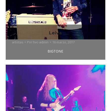
Leiva
artistas
Por
hvc-admin
16 marzo, 2017
BIGTONE