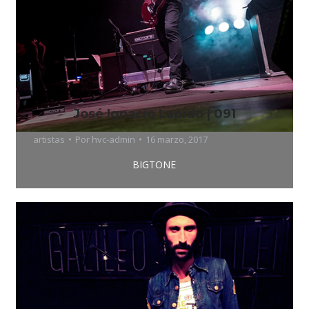
José Ignacio Lapido | 091
artistas
Por
hvc-admin
16 marzo, 2017
BIGTONE