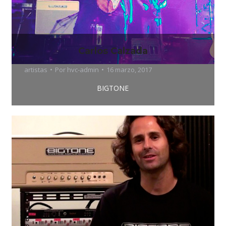
Carlos Calzada
artistas
Por
hvc-admin
16 marzo, 2017
BIGTONE