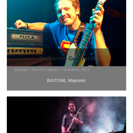
Guillermo Guerrero
artistas
Por
hvc-admin
16 marzo, 2017
BIGTONE, Mayones