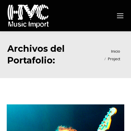
Archivos del
Estás aquí:
Inicio
Portafolio:
Project